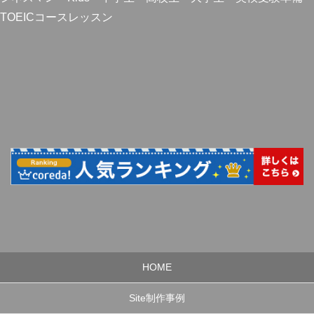
TOEICコースレッスン
HOME
Site制作事例