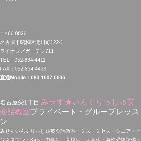
〒466-0826
名古屋市昭和区滝川町122-1
ライオンズガーデン711
TEL：052-834-4411
FAX：052-834-4433
直通Mobile：080-1607-0006
みせす★いんぐりっしゅ英
名古屋栄1丁目
会話教室
プライベート・グループレッス
ン
みせすいんぐりっしゅ英会話教室：ミス・ミセス・シニア・ビ
ジネスマン・Kids・中学生・高校生・大学生・英検受験準備・