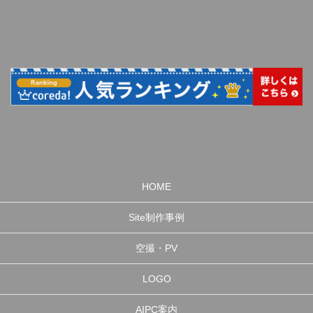
HOME
Site制作事例
空撮・PV
LOGO
AIPC案内